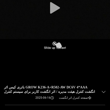
GROW K236-A+R502-AW DC6V 4*AAA باتری کیس اثر
انگشت کنترل هیئت مدیره / اثر انگشت کاربر برای سیستم کنترل
دسترسی در
صفحه کنترل اثر انگشت
2025-06-16