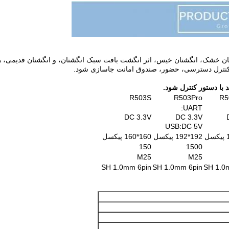
R503S
R503Pro
R5
UART:
DC 3.3V
DC 3.3V
USB:DC 5V
192*192 پیکسل
160*160 پیکسل
150
1500
M25
M25
SH 1.0mm 6pin
SH 1.0mm 6pin
SH 1.0