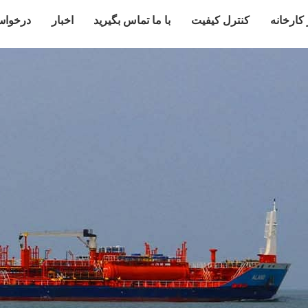
 کارخانه
کنترل کیفیت
با ما تماس بگیرید
اخبار
درخواس