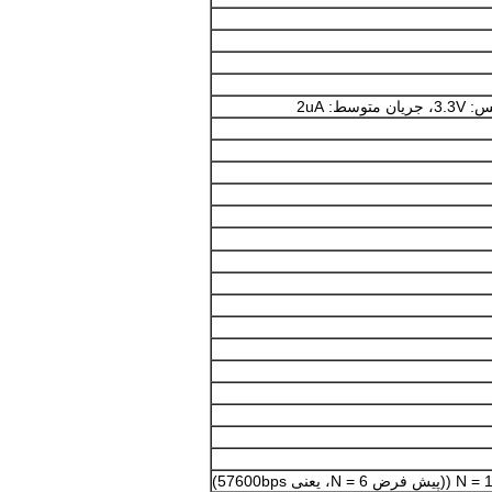
ط: 2uA