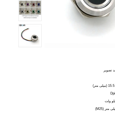
د تصویر
)