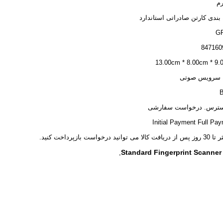
بندی کارتن صادراتی استاندارد
G
847160
13.00cm * 8.00cm * 9
 سرویس صوتی
B
سترس. درخواست سفارشی
Initial Payment Full Pa
 می توانید درخواست بازپرداخت کنید.
Standard Fingerprint Scanne
,