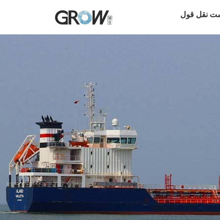
ت نقل قول