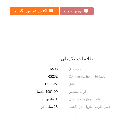
اکنون تماس بگیرید
بهترین قیمت
اطلاعات تکمیلی
شماره مدل:
R503
RS232
Communication Interface:
ولتاژ:
DC 3.3V
آرایه سنجش:
190*190 پیکسل
شدت مقاومت سایشی:
1 میلیون بار
قطر خارجی ماژول اثر انگشت:
28 میلی متر