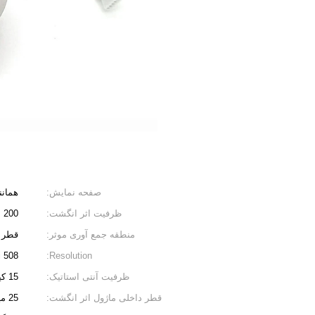
صفحه نمایش:
همانن
ظرفیت اثر انگشت:
200
منطقه جمع آوری موثر:
قطر 15.5 (میلی متر
508 Dpi
Resolution:
ظرفیت آنتی استاتیک:
15 کیلو ولت
قطر داخلی ماژول اثر انگشت:
25 میلی متر (M25)