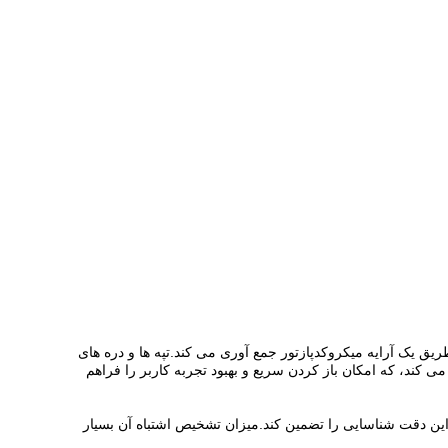
را از طریق یک آرایه میکروکدپازتور جمع آوری می کند.تپه ها و دره های
 کند، که امکان باز کردن سریع و بهبود تجربه کاربر را فراهم
ی ظریف اثر انگشت را ضبط کند و بنابراین دقت شناسایی را تضمین کند.میزان تشخیص اشتباه آن بسیار